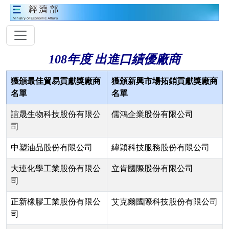
108年度 出進口績優廠商
獲頒最佳貿易貢獻獎廠商
獲頒新興市場拓銷貢獻獎廠商
名單
名單
誼晟生物科技股份有限公
儒鴻企業股份有限公司
司
中塑油品股份有限公司
緯穎科技服務股份有限公司
大連化學工業股份有限公
立肯國際股份有限公司
司
正新橡膠工業股份有限公
艾克爾國際科技股份有限公司
司