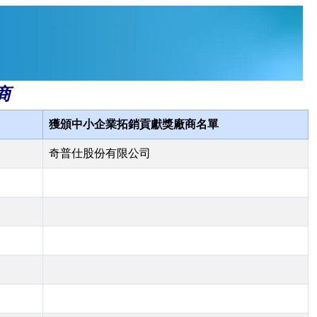
商
獲頒中小企業拓銷貢獻獎廠商名單
奇普仕股份有限公司