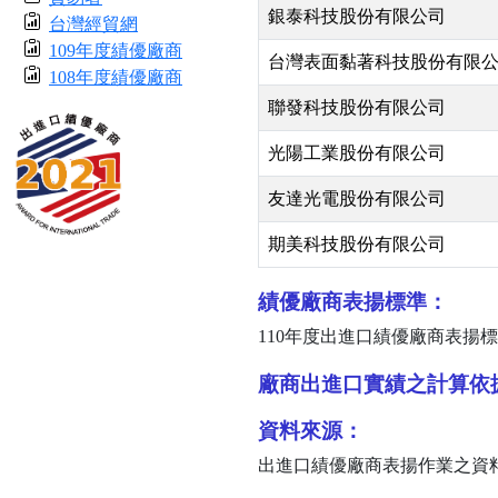
銀泰科技股份有限公司
台灣經貿網
109年度績優廠商
台灣表面黏著科技股份有限
108年度績優廠商
聯發科技股份有限公司
光陽工業股份有限公司
友達光電股份有限公司
期美科技股份有限公司
績優廠商表揚標準：
110
年度出進口績優廠商表揚標
廠商出進口實績之計算依
資料來源：
出進口績優廠商表揚作業之資