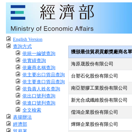
English Version
查詢方式
獲頒最佳貿易貢獻獎廠商名
依統一編號查詢
依實績查詢
海原晟股份有限公司
依廠商名稱查詢
依主要出口貨品查詢
台塑石化股份有限公司
依主要進口貨品查詢
南亞塑膠工業股份有限公司
依負責人姓名查詢
依出口號列查詢
新光合成纖維股份有限公司
依進口號列查詢
全文檢索
儒鴻企業股份有限公司
表揚辦法
經濟部
燁輝企業股份有限公司
貿易署