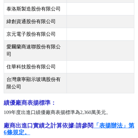
泰洛斯製造股份有限公司
緯創資通股份有限公司
京元電子股份有限公司
愛爾蘭商速聯股份有限公
司
住華科技股份有限公司
台灣康寧顯示玻璃股份有
限公司
績優廠商表揚標準：
109
年度出進口績優廠商表揚標準為
2,360
萬美元。
廠商出進口實績之計算依據:請參閱
「表揚辦法」第
6條規定。