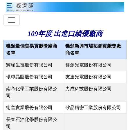
109年度 出進口績優廠商
獲頒最佳貿易貢獻獎廠商
獲頒新興市場拓銷貢獻獎廠
名單
商名單
輝瑞生技股份有限公司
群創光電股份有限公司
環球晶圓股份有限公司
友達光電股份有限公司
南帝化學工業股份有限公
力成科技股份有限公司
司
衛普實業股份有限公司
矽品精密工業股份有限公司
長春石油化學股份有限公
司