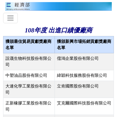
108年度 出進口績優廠商
獲頒最佳貿易貢獻獎廠商
獲頒新興市場拓銷貢獻獎廠商
名單
名單
誼晟生物科技股份有限公
儒鴻企業股份有限公司
司
中塑油品股份有限公司
緯穎科技服務股份有限公司
大連化學工業股份有限公
立肯國際股份有限公司
司
正新橡膠工業股份有限公
艾克爾國際科技股份有限公司
司