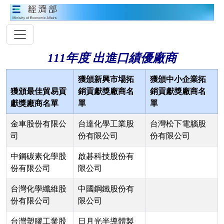
111年度 出進口績優廠商
獲頒新興市場拓
獲頒中小企業拓
獲頒最佳貿易貢
銷貢獻獎廠商名
銷貢獻獎廠商名
獻獎廠商名單
單
單
金車股份有限公
台達化學工業股
台灣松下電腦股
司
份有限公司
份有限公司
中鋼碳素化學股
啟碁科技股份有
份有限公司
限公司
台灣化學纖維股
中國鋼鐵股份有
份有限公司
限公司
台灣塑膠工業股
日月光半導體製