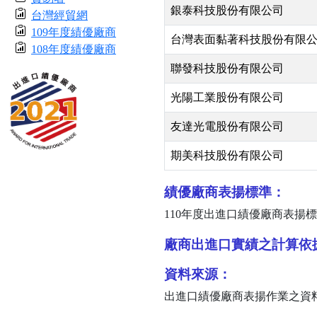
銀泰科技股份有限公司
台灣經貿網
109年度績優廠商
台灣表面黏著科技股份有限
108年度績優廠商
聯發科技股份有限公司
光陽工業股份有限公司
友達光電股份有限公司
期美科技股份有限公司
績優廠商表揚標準：
110
年度出進口績優廠商表揚標
廠商出進口實績之計算依
資料來源：
出進口績優廠商表揚作業之資