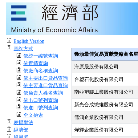
English Version
查詢方式
獲頒最佳貿易貢獻獎廠商名
依統一編號查詢
依實績查詢
海原晟股份有限公司
依廠商名稱查詢
依主要出口貨品查詢
台塑石化股份有限公司
依主要進口貨品查詢
南亞塑膠工業股份有限公司
依負責人姓名查詢
依出口號列查詢
新光合成纖維股份有限公司
依進口號列查詢
全文檢索
儒鴻企業股份有限公司
表揚辦法
經濟部
燁輝企業股份有限公司
貿易署