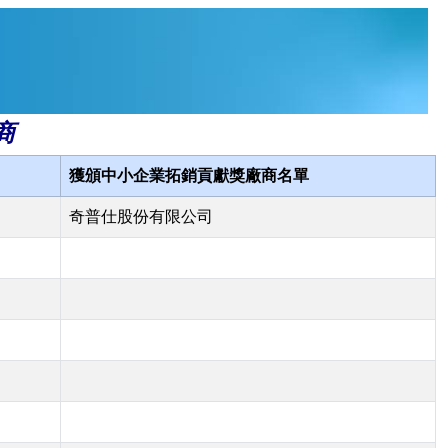
商
獲頒中小企業拓銷貢獻獎廠商名單
奇普仕股份有限公司