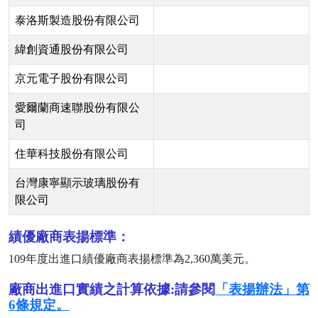
泰洛斯製造股份有限公司
緯創資通股份有限公司
京元電子股份有限公司
愛爾蘭商速聯股份有限公
司
住華科技股份有限公司
台灣康寧顯示玻璃股份有
限公司
績優廠商表揚標準：
109
年度出進口績優廠商表揚標準為
2,360
萬美元。
廠商出進口實績之計算依據:請參閱
「表揚辦法」第
6條規定。