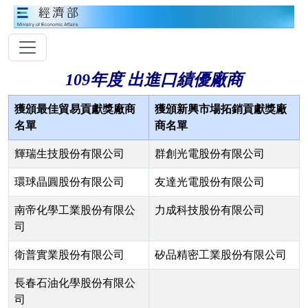
109年度 出進口績優廠商
獲頒最佳貿易貢獻獎廠商
獲頒新興市場拓銷貢獻獎廠
名單
商名單
輝瑞生技股份有限公司
群創光電股份有限公司
環球晶圓股份有限公司
友達光電股份有限公司
南帝化學工業股份有限公
力成科技股份有限公司
司
衛普實業股份有限公司
矽品精密工業股份有限公司
長春石油化學股份有限公
司