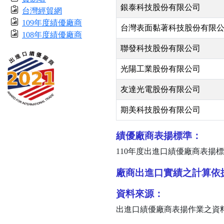
銀泰科技股份有限公司
台灣經貿網
109年度績優廠商
台灣表面黏著科技股份有限
108年度績優廠商
聯發科技股份有限公司
光陽工業股份有限公司
友達光電股份有限公司
期美科技股份有限公司
績優廠商表揚標準：
110
年度出進口績優廠商表揚標
廠商出進口實績之計算依
資料來源：
出進口績優廠商表揚作業之資