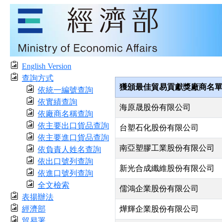
English Version
查詢方式
獲頒最佳貿易貢獻獎廠商名
依統一編號查詢
依實績查詢
海原晟股份有限公司
依廠商名稱查詢
依主要出口貨品查詢
台塑石化股份有限公司
依主要進口貨品查詢
南亞塑膠工業股份有限公司
依負責人姓名查詢
依出口號列查詢
新光合成纖維股份有限公司
依進口號列查詢
全文檢索
儒鴻企業股份有限公司
表揚辦法
經濟部
燁輝企業股份有限公司
貿易署