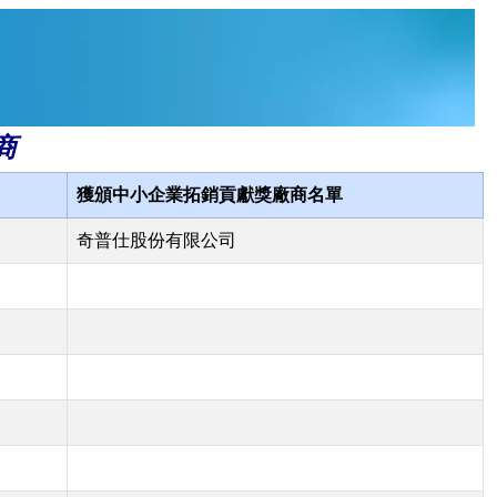
商
獲頒中小企業拓銷貢獻獎廠商名單
奇普仕股份有限公司