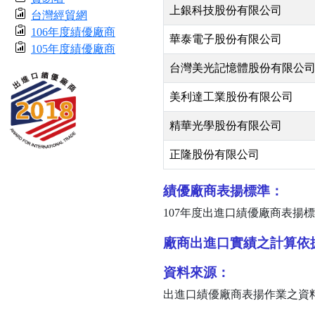
上銀科技股份有限公司
台灣經貿網
106年度績優廠商
華泰電子股份有限公司
105年度績優廠商
台灣美光記憶體股份有限公
美利達工業股份有限公司
精華光學股份有限公司
正隆股份有限公司
績優廠商表揚標準：
107
年度出進口績優廠商表揚標
廠商出進口實績之計算依
資料來源：
出進口績優廠商表揚作業之資