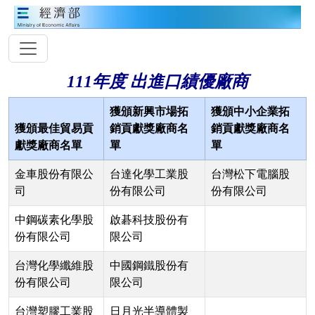
111年度 出進口績優廠商
獲頒新興市場拓
獲頒中小企業拓
獲頒最佳貿易貢
銷貢獻獎廠商名
銷貢獻獎廠商名
獻獎廠商名單
單
單
金車股份有限公
台達化學工業股
台灣松下電腦股
司
份有限公司
份有限公司
中鋼碳素化學股
啟碁科技股份有
份有限公司
限公司
台灣化學纖維股
中國鋼鐵股份有
份有限公司
限公司
台灣塑膠工業股
日月光半導體製