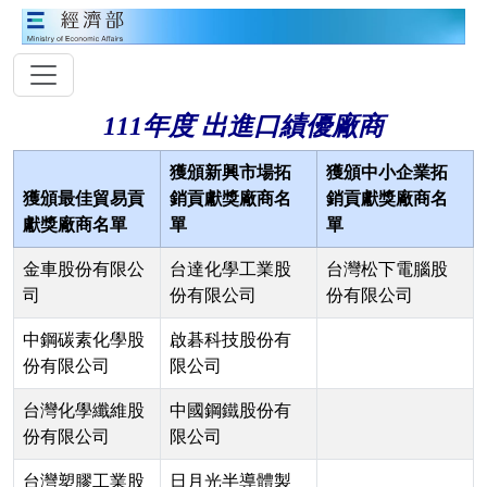
111年度 出進口績優廠商
獲頒新興市場拓
獲頒中小企業拓
獲頒最佳貿易貢
銷貢獻獎廠商名
銷貢獻獎廠商名
獻獎廠商名單
單
單
金車股份有限公
台達化學工業股
台灣松下電腦股
司
份有限公司
份有限公司
中鋼碳素化學股
啟碁科技股份有
份有限公司
限公司
台灣化學纖維股
中國鋼鐵股份有
份有限公司
限公司
台灣塑膠工業股
日月光半導體製