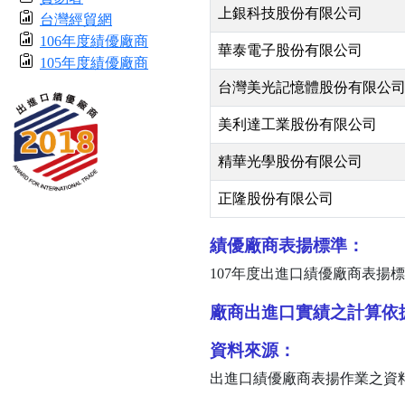
上銀科技股份有限公司
台灣經貿網
106年度績優廠商
華泰電子股份有限公司
105年度績優廠商
台灣美光記憶體股份有限公
美利達工業股份有限公司
精華光學股份有限公司
正隆股份有限公司
績優廠商表揚標準：
107
年度出進口績優廠商表揚標
廠商出進口實績之計算依
資料來源：
出進口績優廠商表揚作業之資