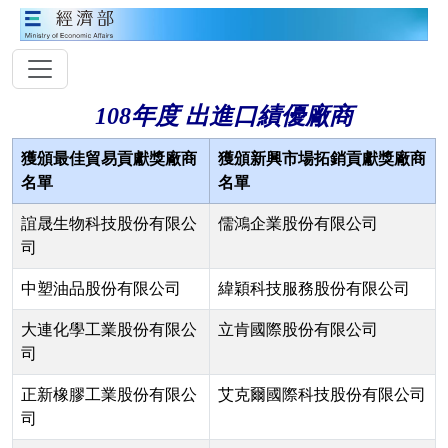
108年度 出進口績優廠商
獲頒最佳貿易貢獻獎廠商
獲頒新興市場拓銷貢獻獎廠商
名單
名單
誼晟生物科技股份有限公
儒鴻企業股份有限公司
司
中塑油品股份有限公司
緯穎科技服務股份有限公司
大連化學工業股份有限公
立肯國際股份有限公司
司
正新橡膠工業股份有限公
艾克爾國際科技股份有限公司
司