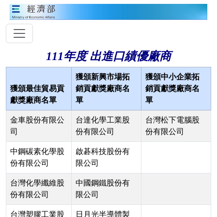
111年度 出進口績優廠商
獲頒新興市場拓
獲頒中小企業拓
獲頒最佳貿易貢
銷貢獻獎廠商名
銷貢獻獎廠商名
獻獎廠商名單
單
單
金車股份有限公
台達化學工業股
台灣松下電腦股
司
份有限公司
份有限公司
中鋼碳素化學股
啟碁科技股份有
份有限公司
限公司
台灣化學纖維股
中國鋼鐵股份有
份有限公司
限公司
台灣塑膠工業股
日月光半導體製