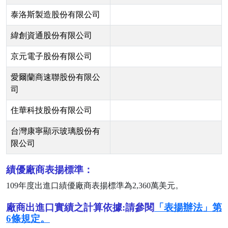
泰洛斯製造股份有限公司
緯創資通股份有限公司
京元電子股份有限公司
愛爾蘭商速聯股份有限公
司
住華科技股份有限公司
台灣康寧顯示玻璃股份有
限公司
績優廠商表揚標準：
109
年度出進口績優廠商表揚標準為
2,360
萬美元。
廠商出進口實績之計算依據:請參閱
「表揚辦法」第
6條規定。