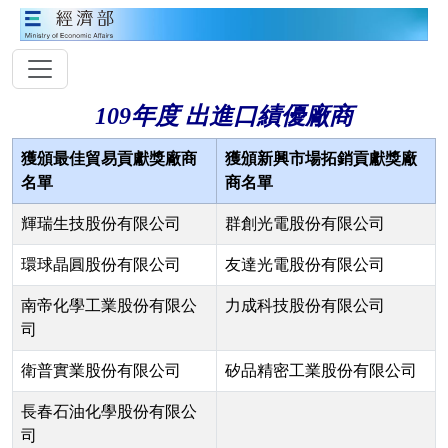
109年度 出進口績優廠商
獲頒最佳貿易貢獻獎廠商
獲頒新興市場拓銷貢獻獎廠
名單
商名單
輝瑞生技股份有限公司
群創光電股份有限公司
環球晶圓股份有限公司
友達光電股份有限公司
南帝化學工業股份有限公
力成科技股份有限公司
司
衛普實業股份有限公司
矽品精密工業股份有限公司
長春石油化學股份有限公
司