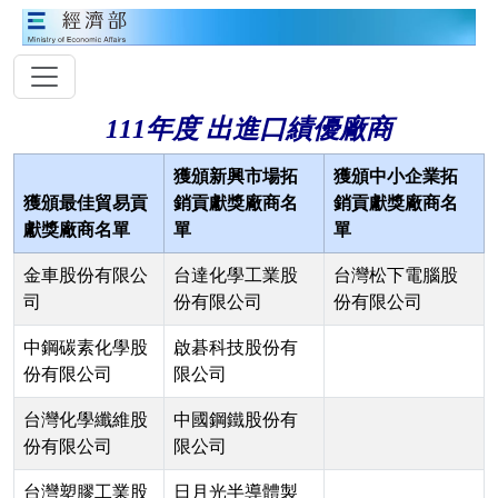
111年度 出進口績優廠商
獲頒新興市場拓
獲頒中小企業拓
獲頒最佳貿易貢
銷貢獻獎廠商名
銷貢獻獎廠商名
獻獎廠商名單
單
單
金車股份有限公
台達化學工業股
台灣松下電腦股
司
份有限公司
份有限公司
中鋼碳素化學股
啟碁科技股份有
份有限公司
限公司
台灣化學纖維股
中國鋼鐵股份有
份有限公司
限公司
台灣塑膠工業股
日月光半導體製