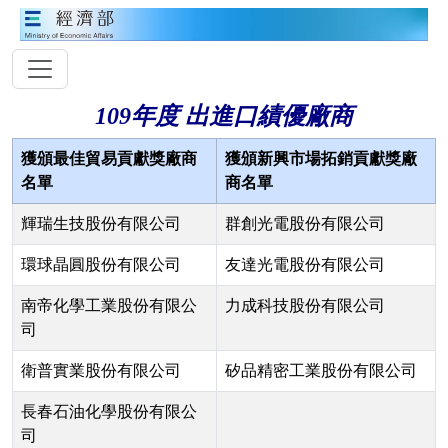
109年度 出進口績優廠商
獲頒最佳貿易貢獻獎廠商
獲頒新興市場拓銷貢獻獎廠
名單
商名單
輝瑞生技股份有限公司
群創光電股份有限公司
環球晶圓股份有限公司
友達光電股份有限公司
南帝化學工業股份有限公
力成科技股份有限公司
司
衛普實業股份有限公司
矽品精密工業股份有限公司
長春石油化學股份有限公
司