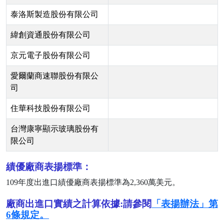
泰洛斯製造股份有限公司
緯創資通股份有限公司
京元電子股份有限公司
愛爾蘭商速聯股份有限公
司
住華科技股份有限公司
台灣康寧顯示玻璃股份有
限公司
績優廠商表揚標準：
109
年度出進口績優廠商表揚標準為
2,360
萬美元。
廠商出進口實績之計算依據:請參閱
「表揚辦法」第
6條規定。