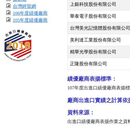
上銀科技股份有限公司
台灣經貿網
106年度績優廠商
華泰電子股份有限公司
105年度績優廠商
台灣美光記憶體股份有限公
美利達工業股份有限公司
精華光學股份有限公司
正隆股份有限公司
績優廠商表揚標準：
107
年度出進口績優廠商表揚標
廠商出進口實績之計算依
資料來源：
出進口績優廠商表揚作業之資