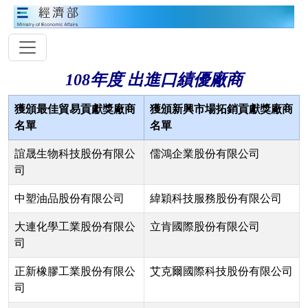
108年度 出進口績優廠商
獲頒最佳貿易貢獻獎廠商
獲頒新興市場拓銷貢獻獎廠商
名單
名單
誼晟生物科技股份有限公
儒鴻企業股份有限公司
司
中塑油品股份有限公司
緯穎科技服務股份有限公司
大連化學工業股份有限公
立肯國際股份有限公司
司
正新橡膠工業股份有限公
艾克爾國際科技股份有限公司
司