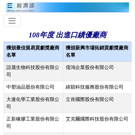
108年度 出進口績優廠商
獲頒最佳貿易貢獻獎廠商
獲頒新興市場拓銷貢獻獎廠商
名單
名單
誼晟生物科技股份有限公
儒鴻企業股份有限公司
司
中塑油品股份有限公司
緯穎科技服務股份有限公司
大連化學工業股份有限公
立肯國際股份有限公司
司
正新橡膠工業股份有限公
艾克爾國際科技股份有限公司
司