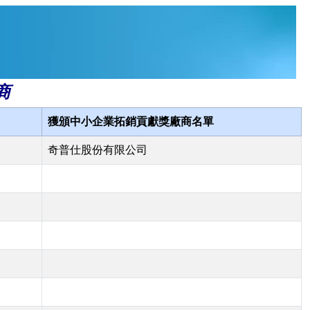
商
獲頒中小企業拓銷貢獻獎廠商名單
奇普仕股份有限公司