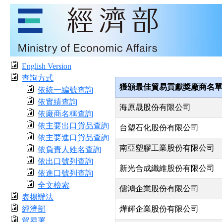
English Version
查詢方式
獲頒最佳貿易貢獻獎廠商名
依統一編號查詢
依實績查詢
海原晟股份有限公司
依廠商名稱查詢
依主要出口貨品查詢
台塑石化股份有限公司
依主要進口貨品查詢
南亞塑膠工業股份有限公司
依負責人姓名查詢
依出口號列查詢
新光合成纖維股份有限公司
依進口號列查詢
全文檢索
儒鴻企業股份有限公司
表揚辦法
經濟部
燁輝企業股份有限公司
貿易署