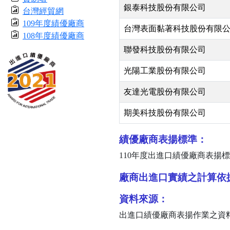
銀泰科技股份有限公司
台灣經貿網
109年度績優廠商
台灣表面黏著科技股份有限
108年度績優廠商
聯發科技股份有限公司
光陽工業股份有限公司
友達光電股份有限公司
期美科技股份有限公司
績優廠商表揚標準：
110
年度出進口績優廠商表揚標
廠商出進口實績之計算依
資料來源：
出進口績優廠商表揚作業之資