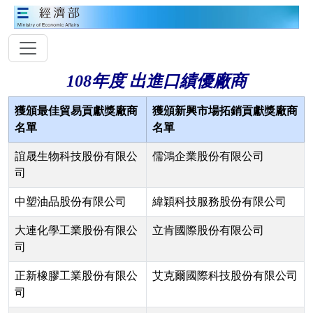
108年度 出進口績優廠商
獲頒最佳貿易貢獻獎廠商
獲頒新興市場拓銷貢獻獎廠商
名單
名單
誼晟生物科技股份有限公
儒鴻企業股份有限公司
司
中塑油品股份有限公司
緯穎科技服務股份有限公司
大連化學工業股份有限公
立肯國際股份有限公司
司
正新橡膠工業股份有限公
艾克爾國際科技股份有限公司
司