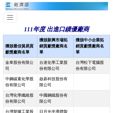
111年度 出進口績優廠商
獲頒新興市場拓
獲頒中小企業拓
獲頒最佳貿易貢
銷貢獻獎廠商名
銷貢獻獎廠商名
獻獎廠商名單
單
單
金車股份有限公
台達化學工業股
台灣松下電腦股
司
份有限公司
份有限公司
中鋼碳素化學股
啟碁科技股份有
份有限公司
限公司
台灣化學纖維股
中國鋼鐵股份有
份有限公司
限公司
台灣塑膠工業股
日月光半導體製