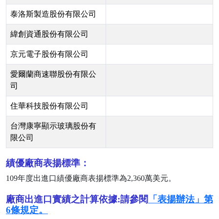
泰洛斯製造股份有限公司
緯創資通股份有限公司
京元電子股份有限公司
愛爾蘭商速聯股份有限公
司
住華科技股份有限公司
台灣康寧顯示玻璃股份有
限公司
績優廠商表揚標準：
109
年度出進口績優廠商表揚標準為
2,360
萬美元。
廠商出進口實績之計算依據:請參閱
「表揚辦法」第
6條規定。