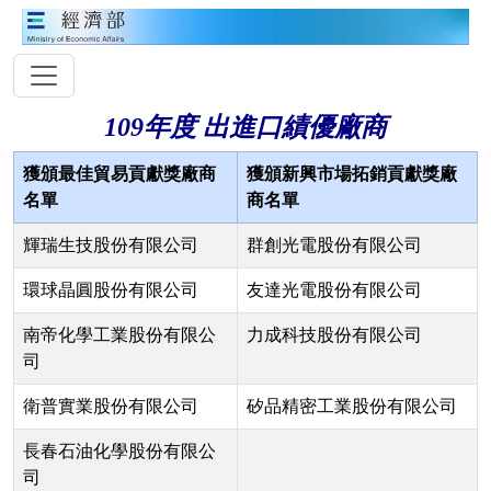
109年度 出進口績優廠商
獲頒最佳貿易貢獻獎廠商
獲頒新興市場拓銷貢獻獎廠
名單
商名單
輝瑞生技股份有限公司
群創光電股份有限公司
環球晶圓股份有限公司
友達光電股份有限公司
南帝化學工業股份有限公
力成科技股份有限公司
司
衛普實業股份有限公司
矽品精密工業股份有限公司
長春石油化學股份有限公
司