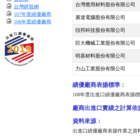
台灣應用材料股份有限公司
台灣經貿網
107年度績優廠商
廣達電腦股份有限公司
106年度績優廠商
頎邦科技股份有限公司
巨大機械工業股份有限公司
明基材料股份有限公司
力山工業股份有限公司
績優廠商表揚標準：
108
年度出進口績優廠商表揚標
廠商出進口實績之計算依
資料來源：
出進口績優廠商表揚作業之資