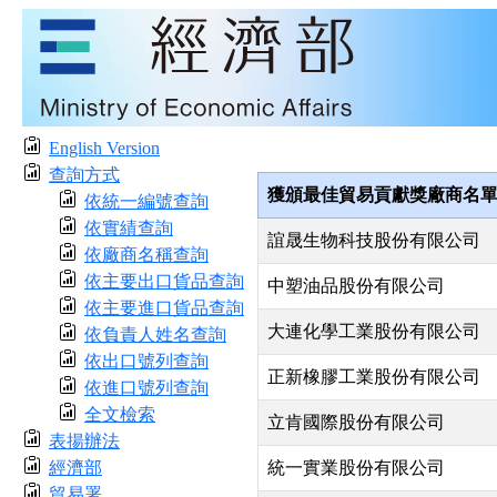
English Version
查詢方式
獲頒最佳貿易貢獻獎廠商名
依統一編號查詢
依實績查詢
誼晟生物科技股份有限公司
依廠商名稱查詢
依主要出口貨品查詢
中塑油品股份有限公司
依主要進口貨品查詢
大連化學工業股份有限公司
依負責人姓名查詢
依出口號列查詢
正新橡膠工業股份有限公司
依進口號列查詢
全文檢索
立肯國際股份有限公司
表揚辦法
經濟部
統一實業股份有限公司
貿易署