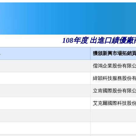
108年度 出進口績優廠
單
獲頒新興市場拓銷
儒鴻企業股份有限
緯穎科技服務股份
立肯國際股份有限
艾克爾國際科技股