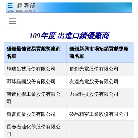
109年度 出進口績優廠商
獲頒最佳貿易貢獻獎廠商
獲頒新興市場拓銷貢獻獎廠
名單
商名單
輝瑞生技股份有限公司
群創光電股份有限公司
環球晶圓股份有限公司
友達光電股份有限公司
南帝化學工業股份有限公
力成科技股份有限公司
司
衛普實業股份有限公司
矽品精密工業股份有限公司
長春石油化學股份有限公
司