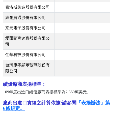
泰洛斯製造股份有限公司
緯創資通股份有限公司
京元電子股份有限公司
愛爾蘭商速聯股份有限公
司
住華科技股份有限公司
台灣康寧顯示玻璃股份有
限公司
績優廠商表揚標準：
109
年度出進口績優廠商表揚標準為
2,360
萬美元。
廠商出進口實績之計算依據:請參閱
「表揚辦法」第
6條規定。