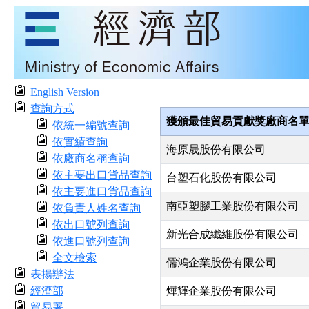
English Version
查詢方式
獲頒最佳貿易貢獻獎廠商名
依統一編號查詢
依實績查詢
海原晟股份有限公司
依廠商名稱查詢
依主要出口貨品查詢
台塑石化股份有限公司
依主要進口貨品查詢
南亞塑膠工業股份有限公司
依負責人姓名查詢
依出口號列查詢
新光合成纖維股份有限公司
依進口號列查詢
全文檢索
儒鴻企業股份有限公司
表揚辦法
經濟部
燁輝企業股份有限公司
貿易署