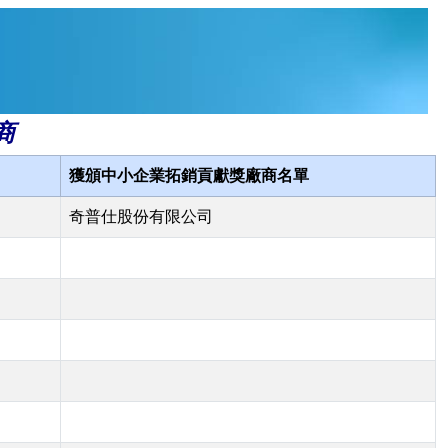
商
獲頒中小企業拓銷貢獻獎廠商名單
奇普仕股份有限公司