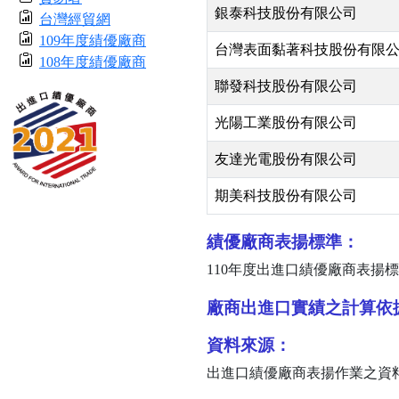
銀泰科技股份有限公司
台灣經貿網
109年度績優廠商
台灣表面黏著科技股份有限
108年度績優廠商
聯發科技股份有限公司
光陽工業股份有限公司
友達光電股份有限公司
期美科技股份有限公司
績優廠商表揚標準：
110
年度出進口績優廠商表揚標
廠商出進口實績之計算依
資料來源：
出進口績優廠商表揚作業之資