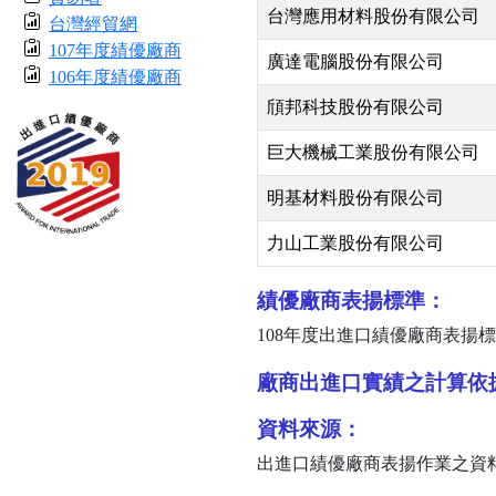
台灣應用材料股份有限公司
台灣經貿網
107年度績優廠商
廣達電腦股份有限公司
106年度績優廠商
頎邦科技股份有限公司
巨大機械工業股份有限公司
明基材料股份有限公司
力山工業股份有限公司
績優廠商表揚標準：
108
年度出進口績優廠商表揚標
廠商出進口實績之計算依
資料來源：
出進口績優廠商表揚作業之資