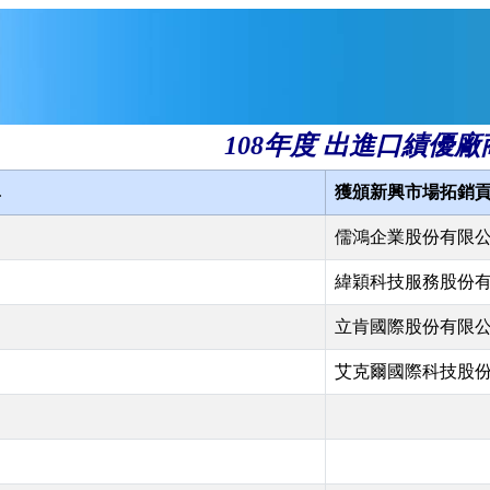
108年度 出進口績優廠
單
獲頒新興市場拓銷
儒鴻企業股份有限
緯穎科技服務股份
立肯國際股份有限
艾克爾國際科技股