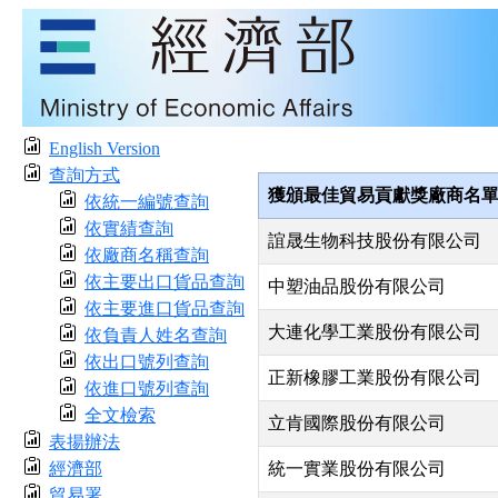
English Version
查詢方式
獲頒最佳貿易貢獻獎廠商名
依統一編號查詢
依實績查詢
誼晟生物科技股份有限公司
依廠商名稱查詢
依主要出口貨品查詢
中塑油品股份有限公司
依主要進口貨品查詢
大連化學工業股份有限公司
依負責人姓名查詢
依出口號列查詢
正新橡膠工業股份有限公司
依進口號列查詢
全文檢索
立肯國際股份有限公司
表揚辦法
經濟部
統一實業股份有限公司
貿易署