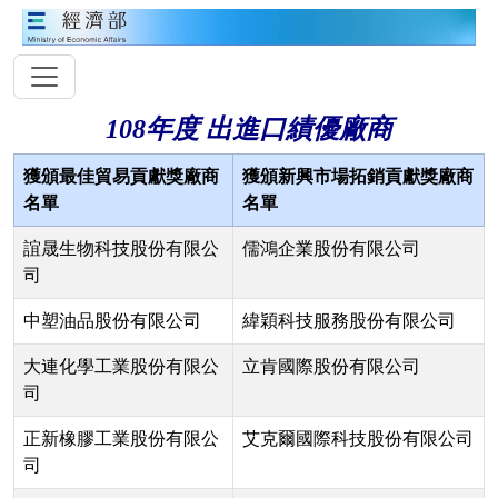
108年度 出進口績優廠商
獲頒最佳貿易貢獻獎廠商
獲頒新興市場拓銷貢獻獎廠商
名單
名單
誼晟生物科技股份有限公
儒鴻企業股份有限公司
司
中塑油品股份有限公司
緯穎科技服務股份有限公司
大連化學工業股份有限公
立肯國際股份有限公司
司
正新橡膠工業股份有限公
艾克爾國際科技股份有限公司
司