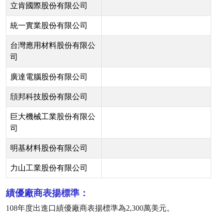
立肯國際股份有限公司
統一實業股份有限公司
台灣應用材料股份有限公
司
廣達電腦股份有限公司
頎邦科技股份有限公司
巨大機械工業股份有限公
司
明基材料股份有限公司
力山工業股份有限公司
績優廠商表揚標準：
108
年度出進口績優廠商表揚標準為
2,300
萬美元。