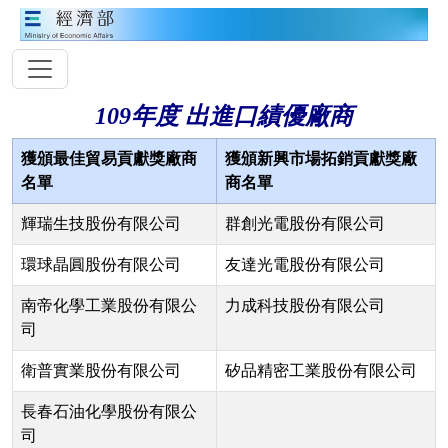
109年度 出進口績優廠商
獲頒最佳貿易貢獻獎廠商
獲頒新興市場拓銷貢獻獎廠
名單
商名單
輝瑞生技股份有限公司
群創光電股份有限公司
環球晶圓股份有限公司
友達光電股份有限公司
南帝化學工業股份有限公
力成科技股份有限公司
司
衛普實業股份有限公司
矽品精密工業股份有限公司
長春石油化學股份有限公
司