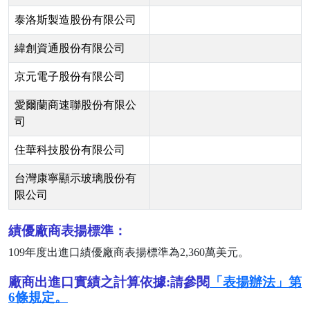
泰洛斯製造股份有限公司
緯創資通股份有限公司
京元電子股份有限公司
愛爾蘭商速聯股份有限公
司
住華科技股份有限公司
台灣康寧顯示玻璃股份有
限公司
績優廠商表揚標準：
109
年度出進口績優廠商表揚標準為
2,360
萬美元。
廠商出進口實績之計算依據:請參閱
「表揚辦法」第
6條規定。